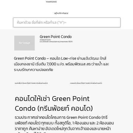
ROOMNAYOO
อยู่ไหนก็หาห้องเจอ
Green Point Condo
กรีนพ้อยท์ คอนโด
แขวงโคกแฝด เขตหนองจอก กรุงเทพมหานคร 10530
Green Point Condo – คอนโด Low-rise ย่านแจ้งวัฒนะ ใกล้
เมืองทองธานี เริ่มต้น 7,000 บ./ด. พร้อมฟิตเนส สระว่ายน้ำ และ
ระบบรักษาความปลอดภัย
คอนโดให้เช่า Green Point Condo (กรีนพ้อยท์ คอนโด)
ขายคอนโด Green Point Condo (กรีนพ้อยท์ คอนโด)
คอนโดให้เช่า Green Point
Condo (กรีนพ้อยท์ คอนโด)
รวมประกาศเช่าคอนโดโครงการ Green Point Condo (กรี
นพ้อยท์ คอนโด) ทุกแบบ ทั้งสตูดิโอ, 1 ห้องนอน และ 2 ห้องนอน
ราคาถูก ค้นหาง่าย อัปเดตใหม่ทุกวันจากเจ้าของและนายหน้า