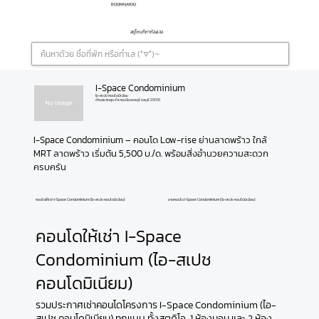
ROOMNAYOO
อยู่ไหนก็หาห้องเจอ
I-Space Condominium
ไอ-สเปช คอนโดมิเนียม
ตำบลแสนสุข อำเภอเมืองชลบุรี ชลบุรี 20130
I-Space Condominium – คอนโด Low-rise ย่านลาดพร้าว ใกล้ 
MRT ลาดพร้าว เริ่มต้น 5,500 บ./ด. พร้อมสิ่งอำนวยความสะดวก
ครบครัน
คอนโดให้เช่า I-Space Condominium (ไอ-สเปช คอนโดมิเนียม)
ขายคอนโด I-Space Condominium (ไอ-สเปช คอนโดมิเนียม)
คอนโดให้เช่า I-Space
Condominium (ไอ-สเปช
คอนโดมิเนียม)
รวมประกาศเช่าคอนโดโครงการ I-Space Condominium (ไอ-
สเปช คอนโดมิเนียม) ทุกแบบ ทั้งสตูดิโอ, 1 ห้องนอน และ 2 ห้อง