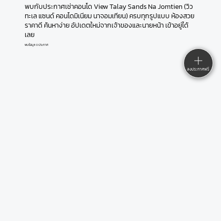
พบกับประกาศเช่าคอนโด View Talay Sands Na Jomtien (วิว
ทะเล แซนด์ คอนโดมิเนียม นาจอมเทียน) ครบทุกรูปแบบ ห้องสวย
ราคาดี ค้นหาง่าย อัปเดตใหม่จากเจ้าของและนายหน้า เข้าอยู่ได้
เลย
พบข้อมูล 0 ประกาศ
ลงประกาศฟรี