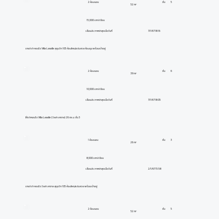
2 ห้องนอน
ชั้น
5
52 m²
15,000 บาท/เดือน
7/1/67 18:16
เลื่อนประกาศล่าสุดเมื่อวันที่
ขาย/เช่า คอนโด Villa Lasalle สุขุมวิท 105 ห้องใหญ่แต่งสวย ห้องมุม พร้อมเข้าอยู่
2 ห้องนอน
ชั้น
6
39 m²
10,000 บาท/เดือน
7/1/67 18:05
เลื่อนประกาศล่าสุดเมื่อวันที่
ให้เช่าคอนโด Villa Lasalle (วิลล่า ลาซาล) 26 ตร.ม. ชั้น 3
1 ห้องนอน
ชั้น
3
26 m²
8,000 บาท/เดือน
2/1/67 15:58
เลื่อนประกาศล่าสุดเมื่อวันที่
ขาย/เช่า คอนโด วิลล่า ลาซาล สุขุมวิท 105 ห้องใหญ่แต่งสวย พร้อมเข้าอยู่
2 ห้องนอน
ชั้น
5
52 m²