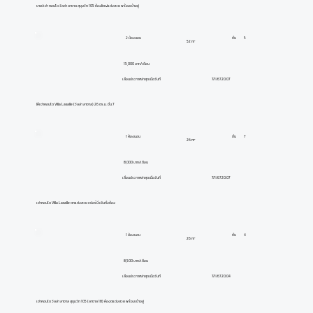
ขาย/เช่า คอนโด วิลล่า ลาซาล สุขุมวิท 105 ห้องใหญ่แต่งสวย พร้อมเข้าอยู่
2 ห้องนอน
ชั้น
5
52 m²
15,000 บาท/เดือน
7/1/67 20:07
เลื่อนประกาศล่าสุดเมื่อวันที่
ให้เช่าคอนโด Villa Lasalle (วิลล่า ลาซาล) 26 ตร.ม. ชั้น 7
1 ห้องนอน
ชั้น
7
26 m²
8,000 บาท/เดือน
7/1/67 20:07
เลื่อนประกาศล่าสุดเมื่อวันที่
เช่าคอนโด Villa Lasalle ตกแต่งสวย เฟอร์บิ้วอินทั้งห้อง
1 ห้องนอน
ชั้น
4
26 m²
8,500 บาท/เดือน
7/1/67 20:04
เลื่อนประกาศล่าสุดเมื่อวันที่
เช่าคอนโด วิลล่า ลาซาล สุขุมวิท 105 (ลาซาล 18) ห้องตแต่งสวย พร้อมเข้าอยู่