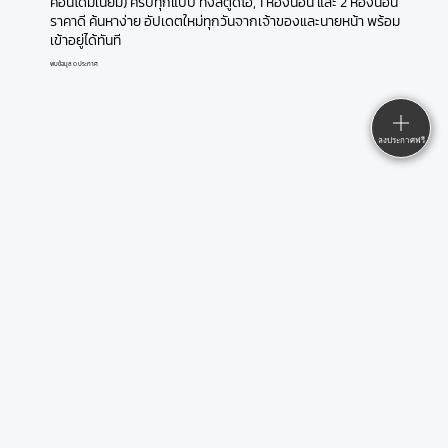
คอนโดมิเนียม) ครบทุกแบบ ทั้งสตูดิโอ, 1 ห้องนอน และ 2 ห้องนอน
ราคาดี ค้นหาง่าย อัปเดตใหม่ทุกวันจากเจ้าของและนายหน้า พร้อม
เข้าอยู่ได้ทันที
พบข้อมูล 0 ประกาศ
ลงประกาศฟรี