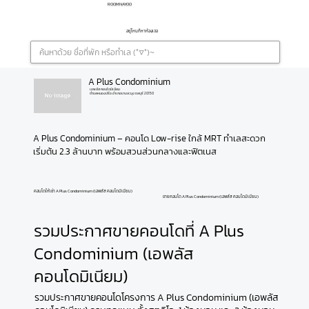
ROOMNAYOO
อยู่ไหนก็หาห้องเจอ
A Plus Condominium
เอพลัส คอนโดมิเนียม
ตำบลหนองปรือ อำเภอบางละมุง ชลบุรี 20150
A Plus Condominium – คอนโด Low-rise ใกล้ MRT ทำเลสะดวก 
เริ่มต้น 2.3 ล้านบาท พร้อมสวนส่วนกลางและฟิตเนส
คอนโดให้เช่า A Plus Condominium (เอพลัส คอนโดมิเนียม)
ขายคอนโด A Plus Condominium (เอพลัส คอนโดมิเนียม)
รวมประกาศขายคอนโดที่ A Plus
Condominium (เอพลัส
คอนโดมิเนียม)
รวมประกาศขายคอนโดโครงการ A Plus Condominium (เอพลัส