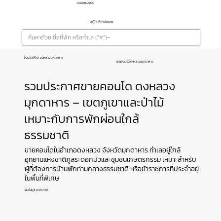
ROOMNAYOO
อยู่ไหนก็หาห้องเจอ
คอนโดให้เช่า ดงหลวง มุกดาหาร
ขายคอนโด ดงหลวง มุกดาหาร
รวมประกาศขายคอนโด ดงหลวง
มุกดาหาร – เขตภูเขาและป่าไม้
เหมาะกับการพักผ่อนใกล้
ธรรมชาติ
ขายคอนโดในอำเภอดงหลวง จังหวัดมุกดาหาร ทำเลอยู่ใกล้
อุทยานแห่งชาติภูสระดอกบัวและชุมชนเกษตรกรรม เหมาะสำหรับ
ผู้ที่ต้องการบ้านพักท่ามกลางธรรมชาติ หรือข้าราชการที่ประจำอยู่
ในพื้นที่พิเศษ
พบข้อมูล 0 ประกาศ