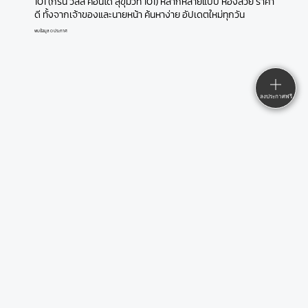
101 (กรีน วิลล์ คอนโด สุขุมวิท 101) หลากหลายแบบ ห้องสวย ราคา
ดี ทั้งจากเจ้าของและนายหน้า ค้นหาง่าย อัปเดตใหม่ทุกวัน
พบข้อมูล 0 ประกาศ
ลงประกาศฟรี