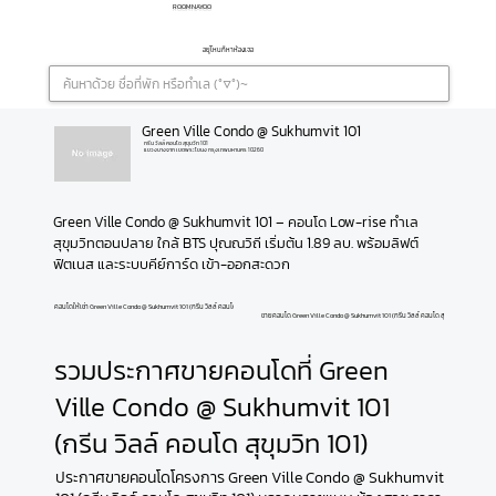
ROOMNAYOO
อยู่ไหนก็หาห้องเจอ
Green Ville Condo @ Sukhumvit 101
กรีน วิลล์ คอนโด สุขุมวิท 101
แขวงบางจาก เขตพระโขนง กรุงเทพมหานคร 10260
Green Ville Condo @ Sukhumvit 101 – คอนโด Low-rise ทำเล
สุขุมวิทตอนปลาย ใกล้ BTS ปุณณวิถี เริ่มต้น 1.89 ลบ. พร้อมลิฟต์ 
ฟิตเนส และระบบคีย์การ์ด เข้า-ออกสะดวก
คอนโดให้เช่า Green Ville Condo @ Sukhumvit 101 (กรีน วิลล์ คอนโด สุขุมวิท 101)
ขายคอนโด Green Ville Condo @ Sukhumvit 101 (กรีน วิลล์ คอนโด สุขุมวิท 101)
รวมประกาศขายคอนโดที่ Green
Ville Condo @ Sukhumvit 101
(กรีน วิลล์ คอนโด สุขุมวิท 101)
ประกาศขายคอนโดโครงการ Green Ville Condo @ Sukhumvit