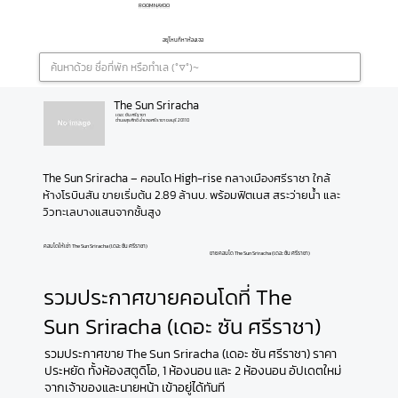
ROOMNAYOO
อยู่ไหนก็หาห้องเจอ
The Sun Sriracha
เดอะ ซัน ศรีราชา
ตำบลสุรศักดิ์ อำเภอศรีราชา ชลบุรี 20110
The Sun Sriracha – คอนโด High-rise กลางเมืองศรีราชา ใกล้
ห้างโรบินสัน ขายเริ่มต้น 2.89 ล้านบ. พร้อมฟิตเนส สระว่ายน้ำ และ
วิวทะเลบางแสนจากชั้นสูง
คอนโดให้เช่า The Sun Sriracha (เดอะ ซัน ศรีราชา)
ขายคอนโด The Sun Sriracha (เดอะ ซัน ศรีราชา)
รวมประกาศขายคอนโดที่ The
Sun Sriracha (เดอะ ซัน ศรีราชา)
รวมประกาศขาย The Sun Sriracha (เดอะ ซัน ศรีราชา) ราคา
ประหยัด ทั้งห้องสตูดิโอ, 1 ห้องนอน และ 2 ห้องนอน อัปเดตใหม่
จากเจ้าของและนายหน้า เข้าอยู่ได้ทันที