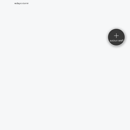
พบข้อมูล 0 ประกาศ
ลงประกาศฟรี