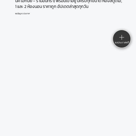
นีค เอกมัย - รามอินทรา) พร้อมเข้าอยู่ มีครบทุกขนาด ห้องสตูดิโอ,
1 และ 2 ห้องนอน ราคาถูก อัปเดตล่าสุดทุกวัน
พบข้อมูล 0 ประกาศ
ลงประกาศฟรี