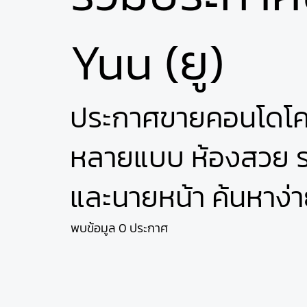
Yuu (ยู)
ประกาศขายคอนโดโคร
หลายแบบ ห้องสวย รา
และนายหน้า ค้นหาง่า
พบข้อมูล 0 ประกาศ