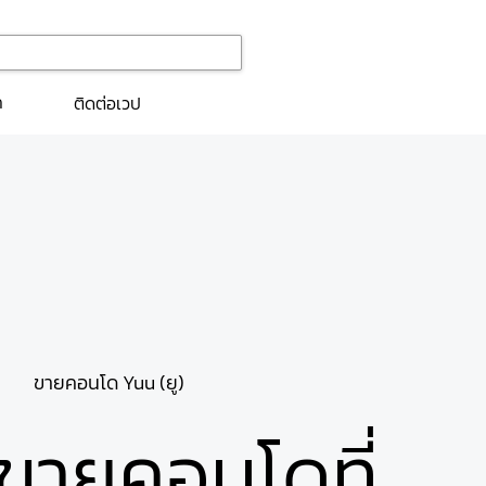
ก
ติดต่อเวป
ขายคอนโด Yuu (ยู)
ขายคอนโดที่