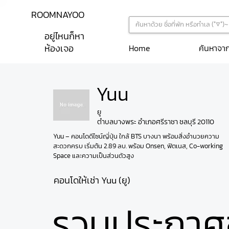
ROOMNAYOO
อยู่ไหนก็หา
ห้องเจอ
ค้นหาจา
Home
Yuu
ยู
ตำบลบางพระ อำเภอศรีราชา ชลบุรี 20110
Yuu – คอนโดดีไซน์ญี่ปุ่น ใกล้ BTS บางนา พร้อมสิ่งอำนวยความ
สะดวกครบ เริ่มต้น 2.89 ลบ. พร้อม Onsen, ฟิตเนส, Co-working 
Space และความเป็นส่วนตัวสูง
คอนโดให้เช่า Yuu (ยู)
รวมประกาศ