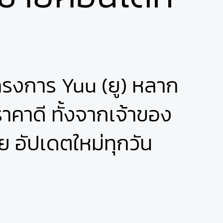
งการ Yuu (ยู) หลาก
คาดี ทั้งจากเจ้าของ
ย อัปเดตใหม่ทุกวัน