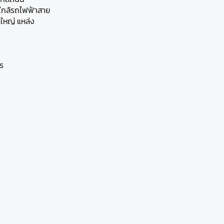
 ใกล้รถไฟฟ้าสาย
ใหญ่ แหล่ง
าร