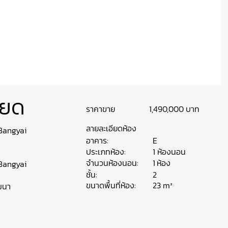
ียด
1,490,000 บาท
ราคาขาย
ลายละเอียดห้อง
Bangyai
อาคาร:
E
ประเภทห้อง:
1 ห้องนอน
ห้อง
จำนวนห้องนอน:
1
Bangyai
ชั้น:
2
23 m²
ขนาดพื้นที่ห้อง:
ัฒนา