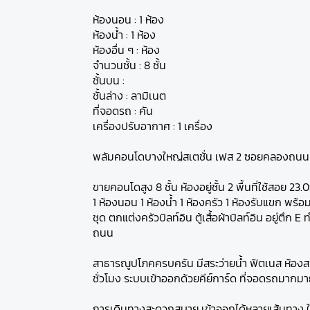
ห้องนอน : 1 ห้อง
ห้องน้ำ : 1 ห้อง
ห้องอื่น ๆ : ห้อง
จำนวนชั้น : 8 ชั้น
ชั้นบน :
ชั้นล่าง : ลามิเนต
ที่จอดรถ : คัน
เครื่องปรับอากาศ : 1 เครื่อง
พลัมคอนโดบางใหญ่สเตชั่น เฟส 2 ซอยคลองถนน 
ขายคอนโดสูง 8 ชั้น ห้องอยู่ชั้น 2 พื้นที่ใช้สอย 23
1 ห้องนอน 1 ห้องน้ำ 1 ห้องครัว 1 ห้องรับแขก พร้
ชุด ตกแต่งครัวบิลท์อิน ตู้เสื้อผ้าบิลท์อิน อยู่ตึก E
ถนน
สาธารณูปโภคครบครัน มีสระว่ายน้ำ ฟิตเนส ห้องส
ชั่วโมง ระบบเข้าออกด้วยคีย์การ์ด ที่จอดรถมากม
การเดินทางสะดวกสบาย เข้าออกได้หลายเส้นทาง 