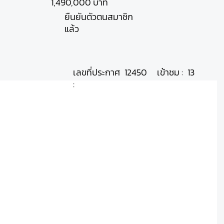
1,490,000 บาท
ยืนยันตัวตนสมาชิก
แล้ว
เลขที่ประกาศ
เข้าชม :
12450
13
: