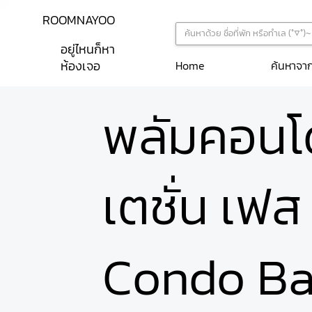
ROOMNAYOO
อยู่ไหนก็หา
ห้องเจอ
ค้นหาจา
Home
พลัมคอนโ
เตชั่น เฟ
Condo Ba