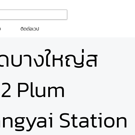
ก
ติดต่อเวป
ดบางใหญ่ส
ส 2 Plum
ngyai Station