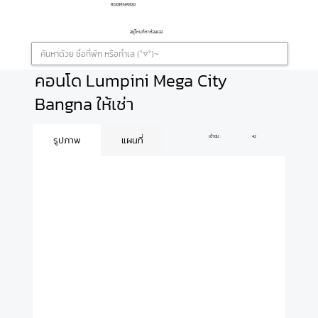
ROOMNAYOO
อยู่ไหนก็หาห้องเจอ
คอนโด Lumpini Mega City
Bangna ให้เช่า
เข้าชม :
42
รูปภาพ
แผนที่