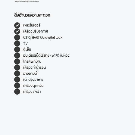
https://line.me/ti/p/~0834014860
สิ่งอำนวยความสะดวก
เฟอร์นิเจอร์
เครื่องปรับอากาศ
ประตูห้องระบบ digital lock
TV
ตู้เย็น
อินเตอร์เน็ตไร้สาย (WIFI) ในห้อง
โทรศัพท์บ้าน
เครื่องทำน้ำร้อน
อ่างอาบน้ำ
เตาปรุงอาหาร
เครื่องดูดควัน
เครื่องซักผ้า