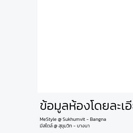
ข้อมูลห้องโดยละเอ
MeStyle @ Sukhumvit - Bangna
มีสไตล์ @ สุขุมวิท - บางนา