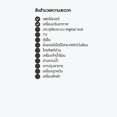
สิ่งอำนวยความสะดวก
เฟอร์นิเจอร์
เครื่องปรับอากาศ
ประตูห้องระบบ digital lock
TV
ตู้เย็น
อินเตอร์เน็ตไร้สาย (WIFI) ในห้อง
โทรศัพท์บ้าน
เครื่องทำน้ำร้อน
อ่างอาบน้ำ
เตาปรุงอาหาร
เครื่องดูดควัน
เครื่องซักผ้า