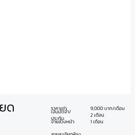
ียด
ราคาเช่า
9,000 บาท/เดือน
เงินมัดจำ/
2 เดือน
ประกัน:
จ่ายล่วงหน้า:
1 เดือน
ลายละเอียดห้อง