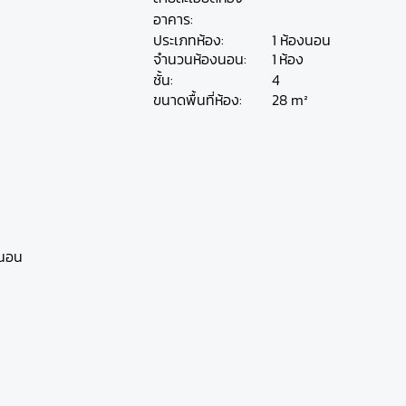
อาคาร:
ประเภทห้อง:
1 ห้องนอน
ห้อง
จำนวนห้องนอน:
1
ชั้น:
4
28 m²
ขนาดพื้นที่ห้อง:
งนอน