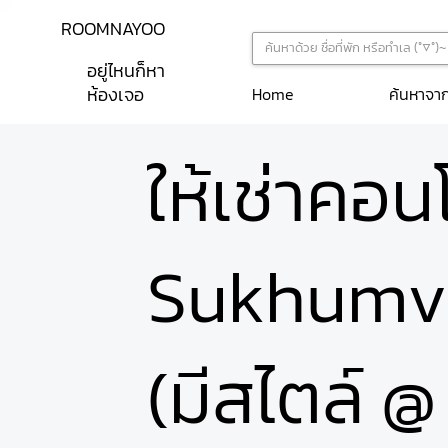
ROOMNAYOO
อยู่ไหนก็หา
ห้องเจอ
ค้นหาจา
Home
ให้เช่าคอ
Sukhumvi
(มีสไตล์ @ 