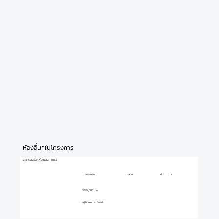
ห้องอื่นๆในโครงการ
ขาย ตอนโด 1 ห้องนอน -3682
1 ห้องนอน
ชั้น
7
33 m²
3,950,000 บาท
อยู่ในโครงการเดียวกัน