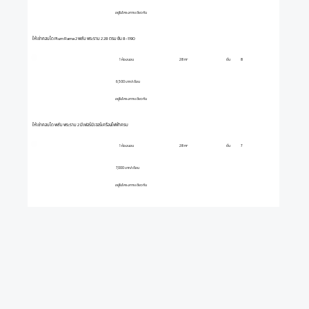
อยู่ในโครงการเดียวกัน
ให้เช่าคอนโด Plum Rama 2 พลัม พระราม 2 28 ตรม ชั้น 8-1190
1 ห้องนอน
ชั้น
8
28 m²
6,500 บาท/เดือน
อยู่ในโครงการเดียวกัน
ให้เช่าคอนโด พลัม พระราม 2 มีเฟอร์นิเจอร์เครื่องไฟฟ้าครบ
1 ห้องนอน
ชั้น
7
28 m²
7,000 บาท/เดือน
อยู่ในโครงการเดียวกัน