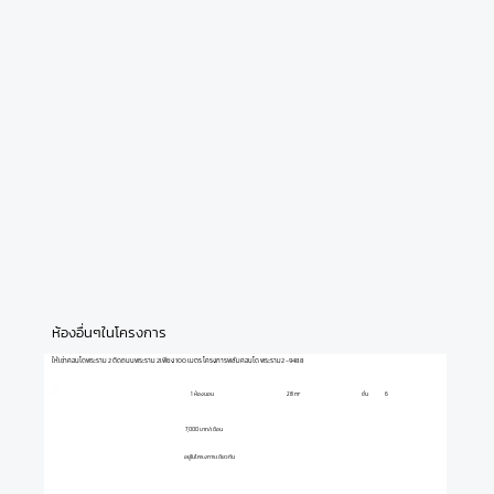
ห้องอื่นๆในโครงการ
ให้เช่าคอนโดพระราม 2 ติดถนนพระราม 2เพียง 100 เมตร โครงการพลัมคอนโด พระราม2 -9488
1 ห้องนอน
ชั้น
6
28 m²
7,000 บาท/เดือน
อยู่ในโครงการเดียวกัน