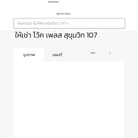
ROOMNAYOO
อยู่ไหนก็หาห้องเจอ
ให้เช่า โว้ค เพลส สุขุมวิท 107
เข้าชม :
0
รูปภาพ
แผนที่