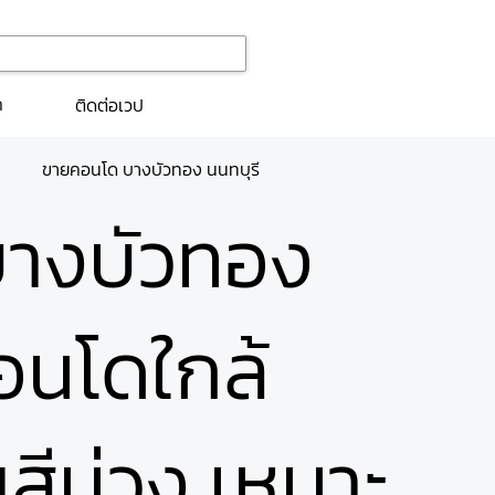
ก
ติดต่อเวป
ขายคอนโด บางบัวทอง นนทบุรี
บางบัวทอง
อนโดใกล้
สีม่วง เหมาะ