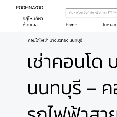
ROOMNAYOO
อยู่ไหนก็หา
ห้องเจอ
ค้นหาจา
Home
คอนโดให้เช่า บางบัวทอง นนทบุรี
เช่าคอนโด 
นนทบุรี – ค
รถไฟฟ้าสาย