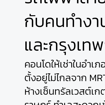
กับคนทำงาน
และกรุงเทพ
คอนโดให้เช่าในอำเภ
ตั้งอยู่ไม่ไกลจาก M
ห้างเซ็นทรัลเวสต์
ราษฎร์ ทำเลสะดวกเข้