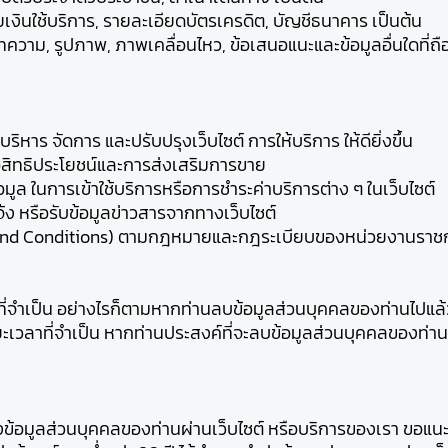
เงินใช้บริการ, รายละเอียดบัตรเครดิต, บัญชีธนาคาร เป็นต้น
่นบทความ, รูปภาพ, ภาพเคลื่อนไหว, ข้อเสนอแนะและข้อมูลอื่นใดที
บริหาร จัดการ และปรับปรุงเว็บไซต์ การให้บริการ ให้ดียิ่งขึ้น
อสิทธิประโยชน์และการส่งเสริมการขาย
มูล ในการเข้าใช้บริการหรือการชำระค่าบริการต่าง ๆ ในเว็บไซต์
้ง หรือรับข้อมูลข่าวสารจากทางเว็บไซต์
rms and Conditions) ตามกฎหมายและกฎระเบียบของหน่วยงานราช
่จำเป็น อย่างไรก็ตามหากท่านลบข้อมูลส่วนบุคคลของท่านไปแล้ว 
็นระยะเวลาที่จำเป็น หากท่านประสงค์ที่จะลบข้อมูลส่วนบุคคลข
ำส่งข้อมูลส่วนบุคคลของท่านผ่านเว็บไซต์ หรือบริการของเรา ขอแ