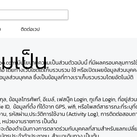
ก
ติดต่อเวป
มเป็น
yoo.com มีนโยบายความเป็นส่วนตัวฉบับนี้ ที่มีผลครอบคลุมการใ
 โดยทางเว็บไซต์ได้เก็บรวบรวม ใช้ หรือเปิดเผยข้อมูลส่วนบุคคล ร
มูลส่วนบุคคล ซึ่งเป็นข้อมูลที่ทางเราเก็บรวบรวมโดยอัตโนมัติ
 ข้อมูลโทรศัพท์, อีเมล์, เฟสบุ๊ค Login, กูเกิ้ล Login, ที่อยู่ส่วน
D, ข้อมูลที่ตั้ง ที่ได้จาก GPS, wifi, หรือโพสต์สาธารณะที่ระบุที่ต
ู้ใช้งาน, รหัสผ่าน,ประวัติการใช้งาน (Activity Log), การติดต่อสอบ
ีย, หน่วยงานราชการ เป็นต้น
็นจะต้องดำเนินทางการตลาดร่วมกับบุคคลที่สามสำหรับแลกเปลี่ย
บัตรประจำตัวประชาชน, สำเนาเดินทาง เป็นต้น