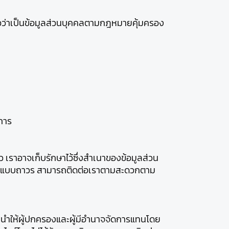
่ถือว่าเป็นข้อมูลส่วนบุคคลตามกฎหมายคุ้มครอง
การ
เราอาจเก็บรักษาไว้ซึ่งสำเนาของข้อมูลส่วน
องท่านแบบถาวร สามารถติดต่อเราตามสะดวกตาม
นะนำให้ผู้ปกครองและผู้มีอำนาจจัดการแทนโดย