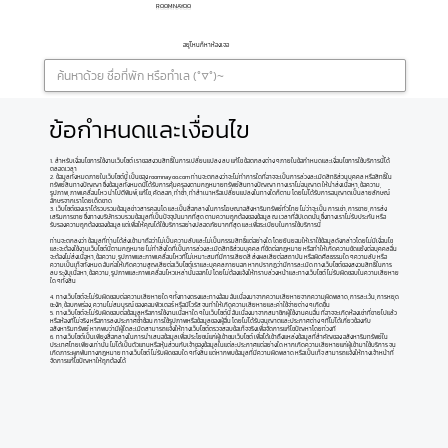
ROOMNAYOO
อยู่ไหนก็หาห้องเจอ
ข้อกำหนดและเงื่อนไข
1. สำหรับเงื่อนไขการใช้งานเว็บไซต์ เราขอสงวนสิทธิ์ในการเปลี่ยนแปลง ลบ แก้ไข ข้อตกลงต่าง ๆ ภายในข้อกำหนดและเงื่อนไขการใช้บริการนี้ได้
ตลอดเวลา
2. ข้อมูลทั้งหมดภายในเว็บไซต์นี้ เป็นของ roomnayoo.com ท่านจะตกลงว่าจะไม่ทำการใดที่อาจจะเป็นการล่วงละเมิดสิทธิส่วนบุคคล หรือสิทธิ์ใน
ทรัพย์สินทางปัญญา ซึ่งข้อมูลทั้งหมดนี้ได้รับการคุ้มครองตามกฎหมายทรัพย์สินทางปัญญา ทางเราไม่อนุญาต ให้นำส่งเนื้อหา, ข้อความ,
รูปภาพ, ภาพเคลื่อนไหว นำไปตีพิมพ์, แก้ไข, คัดลอก, ทำซ้ำ, ทำสำเนาหรือเปลี่ยนแปลงในทางใดก็ตาม โดยไม่ได้รับการอนุญาตเป็นลายลักษณ์
อักษรจากเราโดยเด็ดขาด
3. เว็บไซต์ของเราได้รวบรวมข้อมูลข่าวสารคอนโด และเป็นสื่อกลางในการโฆษณาอสังหาริมทรัพย์ทั่วไทย ไม่ว่าจะเป็น การเช่า, การขาย, การส่ง
เสริมการขาย ซึ่งทางบริษัทรวบรวมข้อมูลที่เป็นปัจจุบันมากที่สุด ตามความถูกต้องของข้อมูล ณ เวลาที่อัปเดตนั้น ซึ่งทางเราไม่รับประกัน หรือ
รับรองความถูกต้องของข้อมูล แต่เพื่อให้คุณได้ใช้บริการอย่างปลอดภัยมากที่สุด และเพื่อระเบียบในการใช้บริการนี้
ท่านจะตกลงว่า ข้อมูลที่ท่านได้ส่งเข้ามาถือว่าไม่เป็นความลับและไม่เป็นกรรมสิทธิ์แต่อย่างใด โดยยินยอมให้เราใช้ข้อมูลดังกล่าวโดยไม่มีเงื่อนไข
และจะต้องใช้งานเว็บไซต์นี้ตามกฎหมาย ไม่ทำสิ่งใดที่เป็นการล่วงละเมิดสิทธิส่วนบุคคล ที่ขัดต่อกฎหมาย หรือทำให้เกิดความขัดแย้งต่อบุคคลอื่น
จะต้องไม่ส่งเนื้อหา, ข้อความ, รูปภาพและภาพเคลื่อนไหวที่ไม่เหมาะสมที่มีการเสียดสี ส่งผลเสียต่อสถาบัน หรือผิดศีลธรรมใด ๆ ความลับ หรือ
ความเป็นเท็จทั้งหมด อันก่อให้เกิดความสูญเสียต่อเว็บไซต์เราและบุคคลภายนอก หากปรากฏว่ามีการละเมิด ทางเว็บไซต์ของสงวนสิทธิ์ในการ
ลบ ระงับเนื้อหา, ข้อความ, รูปภาพและภาพเคลื่อนไหวเหล่านั้นออกไป โดยไม่ต้องแจ้งให้ทราบล่วงหน้าและทางเว็บไซต์ ไม่รับผิดชอบในความเสียหาย
ใด ๆ ทั้งสิ้น
4. ทางเว็บไซต์จะไม่รับผิดชอบต่อความเสียหายใด ๆ ทั้งทางตรงและทางอ้อม อันเนื่องมาจากความเสียหายจากความผิดพลาด, การละเว้น, การหยุด
ชะงัก, ข้อบกพร่อง, ความไม่สมบูรณ์ ของคอมพิวเตอร์ หรือมีไวรัส จนทำให้เกิดความเสียหายและค่าใช้จ่ายต่าง ๆ เกิดขึ้น
5. ทางเว็บไซต์จะไม่รับผิดชอบต่อข้อมูลหรือการใช้งานเนื้อหาใด ๆ ในเว็บไซต์นี้ อันเนื่องมาจากสมาชิกผู้ใช้งานคนอื่น ที่อาจจะเกิดห้องเช่าที่ขายไปแล้ว
หรือห้องที่ไม่จริง หรือการลงประกาศซ้ำซ้อน การใช้รูปภาพหรือข้อมูลของผู้อื่น โดยไม่ได้รับอนุญาตและประกาศต่าง ๆ ที่ไม่ได้เกี่ยวข้องกับ
อสังหาริมทรัพย์ หากพบว่ามีผู้ใดละเมิดสามารถแจ้งให้ทางเว็บไซต์ตรวจสอบข้อเท็จจริงเพื่อจัดการแก้ไขปัญหาโดยท่วงที
6. ทางเว็บไซต์เป็นเพียงสื่อกลางในการนำเสนอข้อมูลเพื่อประโยชน์แก่ผู้เข้าชมเว็บไซต์ เพื่อได้เข้าถึงแหล่งข้อมูลที่สำคัญของ อสังหาริมทรัพย์ใน
ประเทศไทยเพียงเท่านั้น ไม่ได้เป็นตัวแทนหรือหุ้นส่วนกับเจ้าของข้อมูลในแต่ละประกาศแต่อย่างใด หากเกิดความเสียหายแก่ผู้เข้ามาใช้บริการ จน
เกิดภาระผูกพันทางกฎหมาย ทางเว็บไซต์ ไม่รับผิดชอบใด ๆ ทั้งสิ้น แต่หากพบข้อมูลที่มีความผิดพลาด หรือเป็นเท็จ สามารถแจ้งให้ทางเจ้าหน้าที่
จัดการแก้ไขปัญหาให้ถูกต้องได้