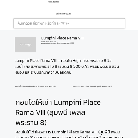
ROOMNAYOO
อยู่ไหนก็หาห้องเจอ
Lumpini Place Rama VIII
ลุมพินี เพลส พระราม 8
แขวงบางยี่ขัน เขตบางพลัด กรุงเทพมหานคร 10700
Lumpini Place Rama VIII – คอนโด High-rise พระราม 8 วิว
แม่น้ำ ใกล้สะพานพระราม 8 เริ่มต้น 8,500 บ./ด. พร้อมฟิตเนส สวน
หย่อม และระบบรักษาความปลอดภัย
คอนโดให้เช่า Lumpini Place Rama VIII (ลุมพินี เพลส พระราม 8)
ขายคอนโด Lumpini Place Rama VIII (ลุมพินี เพลส พระราม 8)
คอนโดให้เช่า Lumpini Place
Rama VIII (ลุมพินี เพลส
พระราม 8)
คอนโดให้เช่าโครงการ Lumpini Place Rama VIII (ลุมพินี เพลส
พระราม 8) หลากหลายแบบ ราคาประหยัด ทั้งจากเจ้าของและนาย