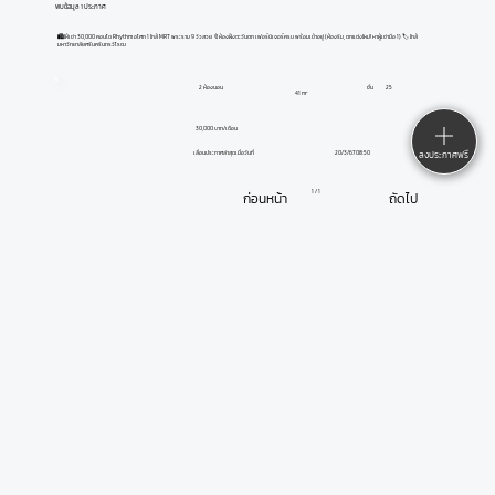
พบข้อมูล 1 ประกาศ
🏙️ให้เช่า 30,000 คอนโด Rhythm อโศก 1 ใกล้ MRT พระราม 9 วิวสวย 🔖ห้องฝั่งตะวันตก เฟอร์นิเจอร์ครบ พร้อมเข้าอยู่ (ห้องริม, ตกแต่งใหม่! หาผู้เช่ามือ 1) 🏷️ ใกล้
มหาวิทยาลัยศรีนครินทรวิโรฒ
2 ห้องนอน
ชั้น
25
41 m²
30,000 บาท/เดือน
20/3/67 08:50
ลงประกาศฟรี
เลื่อนประกาศล่าสุดเมื่อวันที่
1 / 1
ก่อนหน้า
ถัดไป