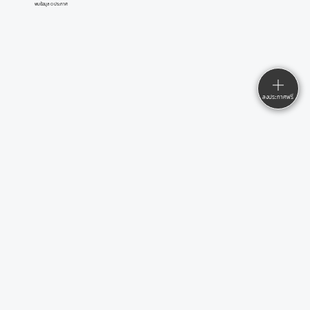
พบข้อมูล 0 ประกาศ
ลงประกาศฟรี