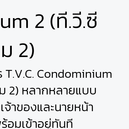
 2 (ที.วี.ซี
ม 2)
าร T.V.C. Condominium
เนียม 2) หลากหลายแบบ
กเจ้าของและนายหน้า
้อมเข้าอยู่ทันที