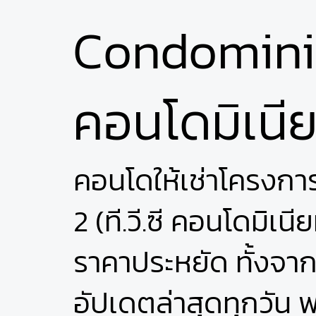
Condominium
คอนโดมิเนีย
คอนโดให้เช่าโครงก
2 (ที.วี.ซี คอนโดมิ
ราคาประหยัด ทั้งจา
อัปเดตล่าสุดทุกวัน พร