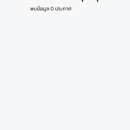
พบข้อมูล 0 ประกาศ