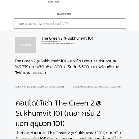
ROOMNAYOO
อยู่ไหนก็หาห้องเจอ
The Green 2 @ Sukhumvit 101
เดอะ กรีน 2 แอท สุขุมวิท 101
แขวงบางจาก เขตพระโขนง กรุงเทพมหานคร 10260
The Green 2 @ Sukhumvit 101 – คอนโด Low-rise ย่านอุดมสุข 
ใกล้ BTS ปุณณวิถี เพียง 800 ม. เริ่มต้น 6,500 บ./ด. พร้อมฟิตเนส 
ลิฟต์ และสวนหย่อม
คอนโดให้เช่า The Green 2 @ Sukhumvit 101 (เดอะ กรีน 2 แอท สุขุมวิท 101)
ขายคอนโด The Green 2 @ Sukhumvit 101 (เดอะ กรีน 2 แอท สุขุมวิท 101)
คอนโดให้เช่า The Green 2 @
Sukhumvit 101 (เดอะ กรีน 2
แอท สุขุมวิท 101)
ประกาศเช่าคอนโด The Green 2 @ Sukhumvit 101 (เดอะ กรีน
2 แอท สุขุมวิท 101) ห้องหลากหลาย ราคาเข้าถึงง่าย ทั้งสตูดิโอ, 1