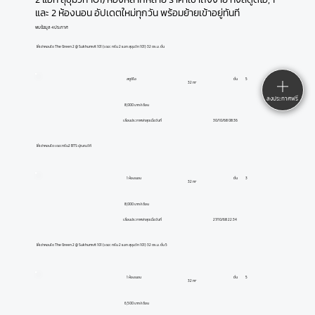
และ 2 ห้องนอน อัปเดตใหม่ทุกวัน พร้อมย้ายเข้าอยู่ทันที
พบข้อมูล 4 ประกาศ
ให้เช่าคอนโด The Green 2 @ Sukhumvit 101 (เดอะ กรีน 2 แอท สุขุมวิท 101) 32 ตร.ม. ชั้น
สตูดิโอ
ชั้น
5
32 m²
ลงประกาศฟรี
8,000 บาท/เดือน
30/10/68 08:36
เลื่อนประกาศล่าสุดเมื่อวันที่
ให้เช่าคอนโด เดอะกรีน2 BTS ปุณณวิถี
1 ห้องนอน
ชั้น
3
32 m²
8,000 บาท/เดือน
27/10/68 22:34
เลื่อนประกาศล่าสุดเมื่อวันที่
ให้เช่าคอนโด The Green 2 @ Sukhumvit 101 (เดอะ กรีน 2 แอท สุขุมวิท 101) 32 ตร.ม. ชั้น 5
1 ห้องนอน
ชั้น
5
32 m²
6,500 บาท/เดือน