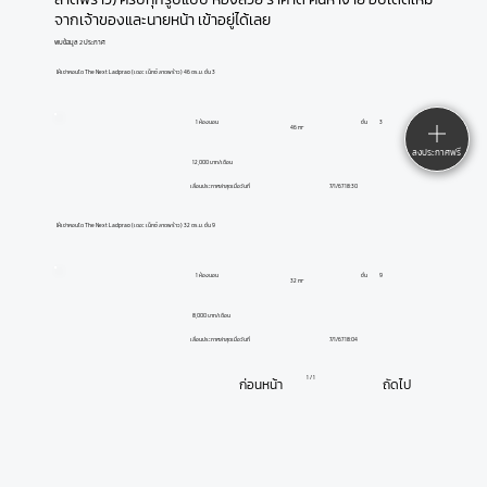
จากเจ้าของและนายหน้า เข้าอยู่ได้เลย
พบข้อมูล 2 ประกาศ
ให้เช่าคอนโด The Next Ladprao (เดอะ เน็กซ์ ลาดพร้าว) 46 ตร.ม. ชั้น 3
1 ห้องนอน
ชั้น
3
46 m²
ลงประกาศฟรี
12,000 บาท/เดือน
7/1/67 18:30
เลื่อนประกาศล่าสุดเมื่อวันที่
ให้เช่าคอนโด The Next Ladprao (เดอะ เน็กซ์ ลาดพร้าว) 32 ตร.ม. ชั้น 9
1 ห้องนอน
ชั้น
9
32 m²
8,000 บาท/เดือน
7/1/67 18:04
เลื่อนประกาศล่าสุดเมื่อวันที่
1 / 1
ก่อนหน้า
ถัดไป