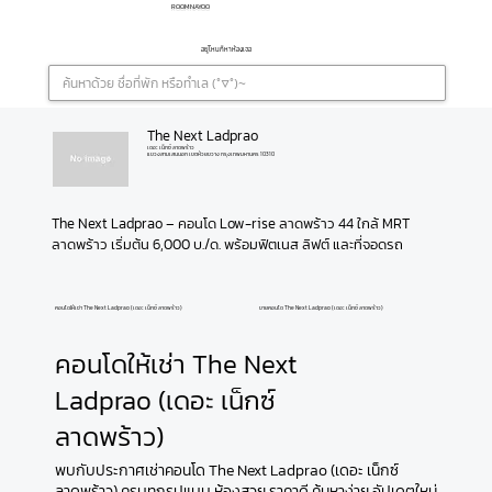
ROOMNAYOO
อยู่ไหนก็หาห้องเจอ
The Next Ladprao
เดอะ เน็กซ์ ลาดพร้าว
แขวงสามเสนนอก เขตห้วยขวาง กรุงเทพมหานคร 10310
The Next Ladprao – คอนโด Low-rise ลาดพร้าว 44 ใกล้ MRT 
ลาดพร้าว เริ่มต้น 6,000 บ./ด. พร้อมฟิตเนส ลิฟต์ และที่จอดรถ
คอนโดให้เช่า The Next Ladprao (เดอะ เน็กซ์ ลาดพร้าว)
ขายคอนโด The Next Ladprao (เดอะ เน็กซ์ ลาดพร้าว)
คอนโดให้เช่า The Next
Ladprao (เดอะ เน็กซ์
ลาดพร้าว)
พบกับประกาศเช่าคอนโด The Next Ladprao (เดอะ เน็กซ์
ลาดพร้าว) ครบทุกรูปแบบ ห้องสวย ราคาดี ค้นหาง่าย อัปเดตใหม่