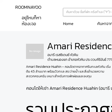
ROOMNAYOO
อยู่ไหนก็หา
ห้องเจอ
ค้นหาจา
Home
Amari Residenc
อมารี เรสซิเดนซ์ หัวหิน
ตำบลหนองแก อำเภอหัวหิน ประจวบคีรีขันธ์ 771
Amari Residence Huahin – คอนโดตากอากาศริมทะเลหัวหิน เริ่ม
ต้น 4.5 ล้านบาท พร้อมวิวทะเล สระว่ายน้ำ และสิ่งอำนวยความ
สะดวกครบครัน เหมาะสำหรับการพักผ่อนและลงทุน
คอนโดให้เช่า Amari Residence Huahin (อมารี เร
รวมประกาศ