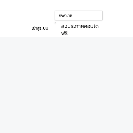
ลงประกาศคอนโด
เข้าสู่ระบบ
ฟรี
วหิน)