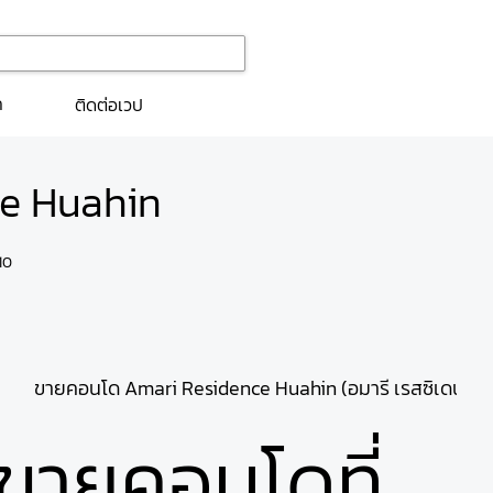
ก
ติดต่อเวป
e Huahin
10
สซิเดนซ์ หัวหิน)
ขายคอนโด Amari Residence Huahin (อมารี เรสซิเดนซ์ หั
ขายคอนโดที่