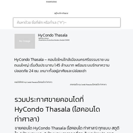
ROOMNAYOO
อยู่ไหนก็หาห้องเจอ
HyCondo Thasala
ไฮคอนโด ท่าศาลา
ตำบลท่าศาลา อำเภอเมืองเชียงใหม่ เชียงใหม่ 50000
HyCondo Thasala – คอนโดใหม่ใกล้เมืองนครศรีธรรมราช บน
ถนนใหญ่ เริ่มต้นประมาณ 1.45 ล้านบาท พร้อมระบบรักษาความ
ปลอดภัย 24 ชม. เหมาะทั้งอยู่อาศัยและปล่อยเช่า
คอนโดให้เช่า HyCondo Thasala (ไฮคอนโด ท่าศาลา)
ขายคอนโด HyCondo Thasala (ไฮคอนโด ท่าศาลา)
รวมประกาศขายคอนโดที่
HyCondo Thasala (ไฮคอนโด
ท่าศาลา)
ขายคอนโด HyCondo Thasala (ไฮคอนโด ท่าศาลา) ทุกแบบ สตูดิ