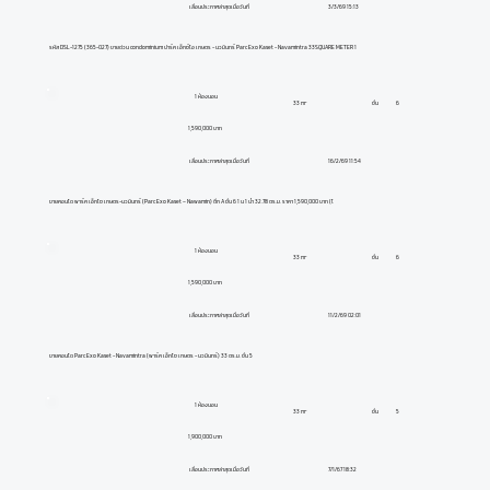
3/3/69 15:13
เลื่อนประกาศล่าสุดเมื่อวันที่
รหัส DSL-1275 (365-027) ขายด่วน condominium ปาร์ค เอ็กซ์โอ เกษตร - นวมินทร์ Parc Exo Kaset - Navamintra 33SQUARE METER 1
1 ห้องนอน
ชั้น
6
33 m²
1,590,000 บาท
16/2/69 11:54
เลื่อนประกาศล่าสุดเมื่อวันที่
ขายคอนโด พาร์ค เอ็กโซ เกษตร-นวมินทร์ (Parc Exo Kaset – Nawamin) ตึก A ชั้น 6 1 น 1 น้ำ 32.78 ตร.ม. ราคา 1,590,000 บาท (โ
1 ห้องนอน
ชั้น
6
33 m²
1,590,000 บาท
11/2/69 02:01
เลื่อนประกาศล่าสุดเมื่อวันที่
ขายคอนโด Parc Exo Kaset - Navamintra (พาร์ค เอ็กโซ เกษตร - นวมินทร์) 33 ตร.ม. ชั้น 5
1 ห้องนอน
ชั้น
5
33 m²
1,900,000 บาท
7/1/67 18:32
เลื่อนประกาศล่าสุดเมื่อวันที่