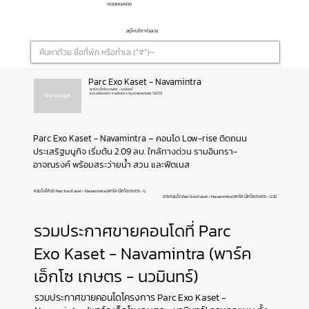
ROOMNAYOO
อยู่ไหนก็หาห้องเจอ
Parc Exo Kaset - Navamintra
พาร์ค เอ็กโซ เกษตร - นวมินทร์
แขวงคันนายาว รามอินทรา กรุงเทพมหานคร 10230
Parc Exo Kaset - Navamintra – คอนโด Low-rise ติดถนน
ประเสริฐมนูกิจ เริ่มต้น 2.09 ลบ. ใกล้ทางด่วน รามอินทรา-
อาจณรงค์ พร้อมสระว่ายน้ำ สวน และฟิตเนส
คอนโดให้เช่า Parc Exo Kaset - Navamintra (พาร์ค เอ็กโซ เกษตร - นวมินทร์)
ขายคอนโด Parc Exo Kaset - Navamintra (พาร์ค เอ็กโซ เกษตร - นวมินทร์)
รวมประกาศขายคอนโดที่ Parc
Exo Kaset - Navamintra (พาร์ค
เอ็กโซ เกษตร - นวมินทร์)
รวมประกาศขายคอนโดโครงการ Parc Exo Kaset -