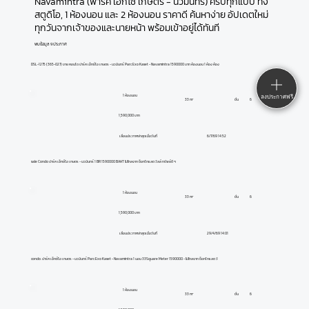
Navamintra (พาร์ค เอ็กโซ เกษตร - นวมินทร์) ครบทุกแบบ ทั้ง
สตูดิโอ, 1 ห้องนอน และ 2 ห้องนอน ราคาดี ค้นหาง่าย อัปเดตใหม่
ทุกวันจากเจ้าของและนายหน้า พร้อมเข้าอยู่ได้ทันที
พบข้อมูล 9 ประกาศ
DSL-1275 (365-027) ขาย คอนโด ปาร์ค เอ็กซ์โอ เกษตร - นวมินทร์ Parc Exo Kaset - Navamintra 1590000 บาท ห้องนอน 1 ห้อง ห้อง
1 ห้องนอน
ลงประกาศฟรี
ชั้น
6
33 m²
1,590,000 บาท
6/7/69 14:52
เลื่อนประกาศล่าสุดเมื่อวันที่
sale Condo ปาร์ค เอ็กซ์โอ เกษตร - นวมินทร์ 1 BR 1590000 BAHT ไม่ไกลจาก ช็อกโกแลต วิลล์ ทรัพย์ดี ๆ
1 ห้องนอน
ชั้น
6
33 m²
1,590,000 บาท
29/4/69 14:01
เลื่อนประกาศล่าสุดเมื่อวันที่
condo. ปาร์ค เอ็กซ์โอ เกษตร - นวมินทร์ Parc Exo Kaset - Navamintra 1 นอน 33Square Meter 1590000 - ไม่ไกลจาก ช็อกโกแลต วิ
1 ห้องนอน
ชั้น
6
33 m²