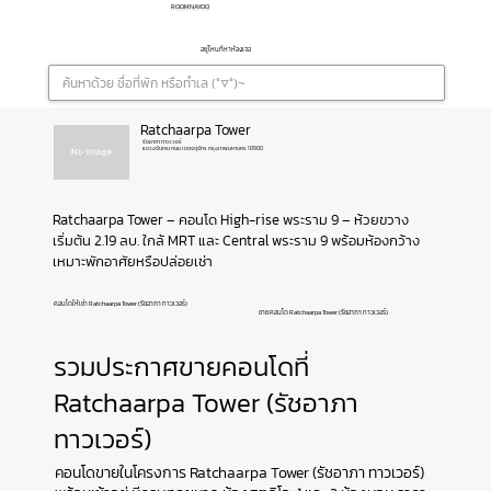
ROOMNAYOO
อยู่ไหนก็หาห้องเจอ
Ratchaarpa Tower
รัชอาภา ทาวเวอร์
แขวงจันทรเกษม เขตจตุจักร กรุงเทพมหานคร 10900
Ratchaarpa Tower – คอนโด High-rise พระราม 9 – ห้วยขวาง 
เริ่มต้น 2.19 ลบ. ใกล้ MRT และ Central พระราม 9 พร้อมห้องกว้าง 
เหมาะพักอาศัยหรือปล่อยเช่า
คอนโดให้เช่า Ratchaarpa Tower (รัชอาภา ทาวเวอร์)
ขายคอนโด Ratchaarpa Tower (รัชอาภา ทาวเวอร์)
รวมประกาศขายคอนโดที่
Ratchaarpa Tower (รัชอาภา
ทาวเวอร์)
คอนโดขายในโครงการ Ratchaarpa Tower (รัชอาภา ทาวเวอร์)