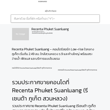
ROOMNAYOO
อยู่ไหนก็หาห้องเจอ
Recenta Phuket Suanluang
รีเซนต้า ภูเก็ต สวนหลวง
ตำบลวิชิต อำเภอเมืองภูเก็ต ภูเก็ต 83000
Recenta Phuket Suanluang – คอนโดรีสอร์ท Low-rise ใจกลาง
ภูเก็ต เริ่มต้น 2.49 ลบ. ใกล้สวนหลวง ร.9 และห้างใหญ่ พร้อมสระ
ว่ายน้ำ ฟิตเนส และบริการแบบโรงแรม
คอนโดให้เช่า Recenta Phuket Suanluang (รีเซนต้า ภูเก็ต สวนหลวง)
ขายคอนโด Recenta Phuket Suanluang (รีเซนต้า ภูเก็ต สวนหลวง)
รวมประกาศขายคอนโดที่
Recenta Phuket Suanluang (รี
เซนต้า ภูเก็ต สวนหลวง)
รวมประกาศขาย Recenta Phuket Suanluang (รีเซนต้า ภูเก็ต