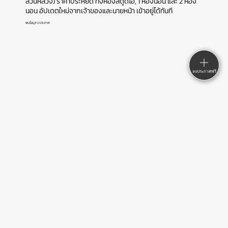
สวนหลวง) ราคาประหยัด ทั้งห้องสตูดิโอ, 1 ห้องนอน และ 2 ห้อง
นอน อัปเดตใหม่จากเจ้าของและนายหน้า เข้าอยู่ได้ทันที
พบข้อมูล 0 ประกาศ
ลงประกาศฟรี