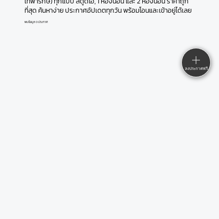
เทพารักษ์) ทุกแบบ สตูดิโอ, 1 ห้องนอน และ 2 ห้องนอน ราคาถูก
ที่สุด ค้นหาง่าย ประกาศอัปเดตทุกวัน พร้อมโอนและเข้าอยู่ได้เลย
พบข้อมูล 0 ประกาศ
ลงประกาศฟรี