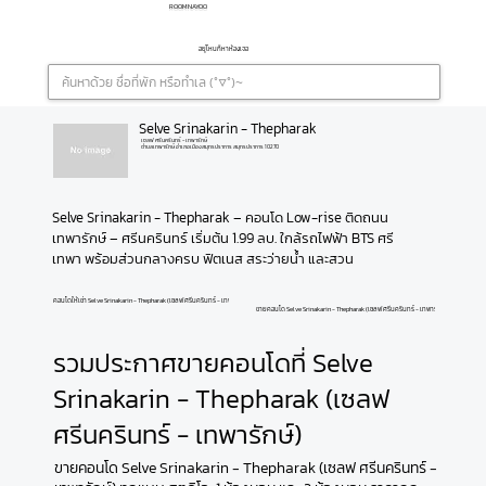
ROOMNAYOO
อยู่ไหนก็หาห้องเจอ
Selve Srinakarin - Thepharak
เซลฟ ศรีนครินทร์ - เทพารักษ์
ตำบลเทพารักษ์ อำเภอเมืองสมุทรปราการ สมุทรปราการ 10270
Selve Srinakarin - Thepharak – คอนโด Low-rise ติดถนน
เทพารักษ์ – ศรีนครินทร์ เริ่มต้น 1.99 ลบ. ใกล้รถไฟฟ้า BTS ศรี
เทพา พร้อมส่วนกลางครบ ฟิตเนส สระว่ายน้ำ และสวน
คอนโดให้เช่า Selve Srinakarin - Thepharak (เซลฟ ศรีนครินทร์ - เทพารักษ์)
ขายคอนโด Selve Srinakarin - Thepharak (เซลฟ ศรีนครินทร์ - เทพารักษ์)
รวมประกาศขายคอนโดที่ Selve
Srinakarin - Thepharak (เซลฟ
ศรีนครินทร์ - เทพารักษ์)
ขายคอนโด Selve Srinakarin - Thepharak (เซลฟ ศรีนครินทร์ -