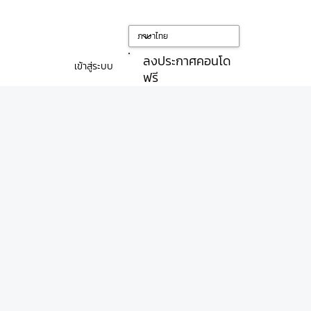
ลงประกาศคอนโด
เข้าสู่ระบบ
ฟรี
วน์)