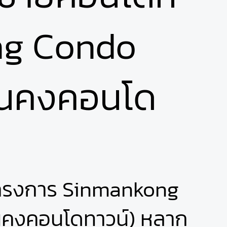
ng Condo
ั่นคงคอนโด
ครงการ Sinmankong
่นคงคอนโดทาวน์) หลาก