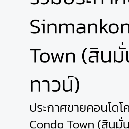
Sinmanko
Town (สินม
ทาวน์)
ประกาศขายคอนโดโ
Condo Town (สินมั