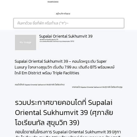
ROOMNAYOO
อยู่ไหนก็หาห้องเจอ
Supalai Oriental Sukhumvit 39
ศุภาลัย โอเรียนทัล สุขุมวิท 39
แขวงคลองตันเหนือ เขตวัฒนา กรุงเทพมหานคร 10110
Supalai Oriental Sukhumvit 39 – คอนโดหรูระดับ Super 
Luxury ใจกลางสุขุมวิท เริ่มต้น 7.99 ลบ. เดินถึง BTS พร้อมพงษ์ 
ใกล้ Em District พร้อม Triple Facilities
คอนโดให้เช่า Supalai Oriental Sukhumvit 39 (ศุภาลัย โอเรียนทัล สุขุมวิท 39)
ขายคอนโด Supalai Oriental Sukhumvit 39 (ศุภาลัย โอเรียนทัล สุขุมวิท 39)
รวมประกาศขายคอนโดที่ Supalai
Oriental Sukhumvit 39 (ศุภาลัย
โอเรียนทัล สุขุมวิท 39)
คอนโดขายในโครงการ Supalai Oriental Sukhumvit 39 (ศุภา