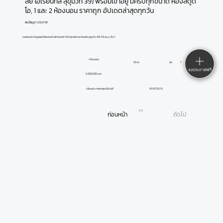
ลัย โอเรียนทัล สุขุมวิท 39) พร้อมเข้าอยู่ มีครบทุกขนาด ห้องสตูดิ
โอ, 1 และ 2 ห้องนอน ราคาถูก อัปเดตล่าสุดทุกวัน
พบข้อมูล 1 ประกาศ
ขายคอนโด Supalai Oriental Sukhumvit 39 (ศุภาลัย โอเรียนทัล สุขุมวิท 39) 39 ตร.ม. ชั้น 7
1 ห้องนอน
ชั้น
7
39 m²
ลงประกาศฟรี
5,000,000 บาท
9/1/67 02:13
เลื่อนประกาศล่าสุดเมื่อวันที่
1 / 1
ก่อนหน้า
ถัดไป