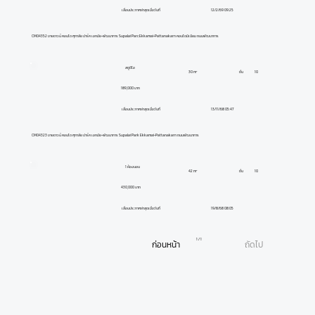
12/2/69 09:25
เลื่อนประกาศล่าสุดเมื่อวันที่
CM04352 ขายดาวน์ คอนโด ศุภาลัย ปาร์ค เอกมัย-พัฒนาการ Supalai Parc Ekkamai-Pattanakarn คอนโดมิเนียม ถนนพัฒนาการ
สตูดิโอ
ชั้น
10
30 m²
189,000 บาท
13/11/68 05:47
เลื่อนประกาศล่าสุดเมื่อวันที่
CM04323 ขายดาวน์ คอนโด ศุภาลัย ปาร์ค เอกมัย-พัฒนาการ Supalai Park Ekkamai-Pattanakarn ถนนพัฒนาการ
1 ห้องนอน
ชั้น
10
42 m²
430,000 บาท
19/8/68 08:05
เลื่อนประกาศล่าสุดเมื่อวันที่
1 / 1
ก่อนหน้า
ถัดไป