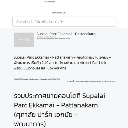
ROOMNAYOO
อยู่ไหนก็หาห้องเจอ
Supalai Parc Ekkamai - Pattanakarn
ศุภาลัย ปาร์ค เอกมัย - พัฒนาการ
แขวงสวนหลวง เขตสวนหลวง กรุงเทพมหานคร 10250
Supalai Parc Ekkamai - Pattanakarn – คอนโดใหม่ย่านเอกมัย–
พัฒนาการ เริ่มต้น 2.49 ลบ. ใกล้ทางด่วนและ Airport Rail Link 
พร้อม Clubhouse และ Co-working
คอนโดให้เช่า Supalai Parc Ekkamai - Pattanakarn (ศุภาลัย ปาร์ค เอกมัย - พัฒนาการ)
ขายคอนโด Supalai Parc Ekkamai - Pattanakarn (ศุภาลัย ปาร์ค เอกมัย - พัฒนาการ)
รวมประกาศขายคอนโดที่ Supalai
Parc Ekkamai - Pattanakarn
(ศุภาลัย ปาร์ค เอกมัย -
พัฒนาการ)