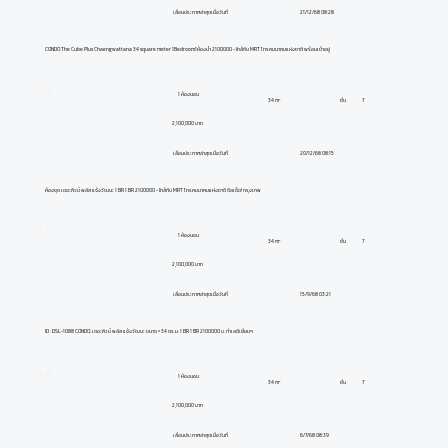
21/12/68 08:28
เลื่อนประกาศล่าสุดเมื่อวันที่
CONDO The Cube Plus Chaengwattana 34 square meter 1Bedroom1ห้องน้ำ 2100000 - ใกล้กับ MRT โทรคมนาคมแห่งชาติ พร้อมเข้าอยู่
1 ห้องนอน
ชั้น
7
34 m²
2,100,000 บาท
20/12/68 08:15
เลื่อนประกาศล่าสุดเมื่อวันที่
ห้องชุด เดอะคิวบ์ พลัส แจ้งวัฒนะ 1 BR 1 BR 2100000 - ใกล้กับ MRT โทรคมนาคมแห่งชาติ ดีลเด็ด! กรุงเทพ
1 ห้องนอน
ชั้น
7
34 m²
2,100,000 บาท
15/9/68 03:21
เลื่อนประกาศล่าสุดเมื่อวันที่
ID : DSL-1088 CONDO. เดอะคิวบ์ พลัส แจ้งวัฒนะ ขนาด = 34 ตร.ม. 1 BR 1 BR 2100000 บ. ทำเลดีเยี่ยมๆ
1 ห้องนอน
ชั้น
7
34 m²
2,100,000 บาท
6/7/68 08:39
เลื่อนประกาศล่าสุดเมื่อวันที่