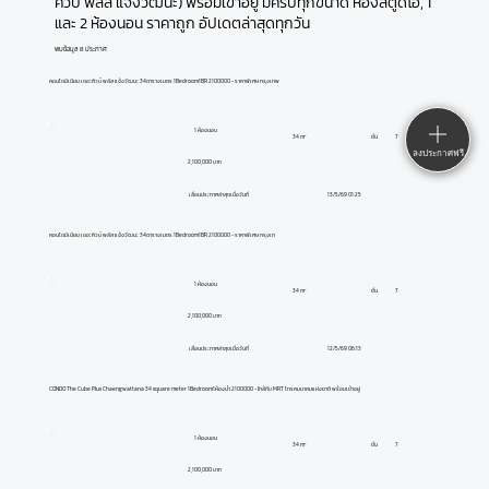
คิวบ์ พลัส แจ้งวัฒนะ) พร้อมเข้าอยู่ มีครบทุกขนาด ห้องสตูดิโอ, 1
และ 2 ห้องนอน ราคาถูก อัปเดตล่าสุดทุกวัน
พบข้อมูล 8 ประกาศ
คอนโดมิเนียม เดอะคิวบ์ พลัส แจ้งวัฒนะ 34ตารางเมตร 1Bedroom1BR 2100000 - ราคาพิเศษ กรุงเทพ
1 ห้องนอน
ชั้น
7
34 m²
ลงประกาศฟรี
2,100,000 บาท
13/5/69 01:25
เลื่อนประกาศล่าสุดเมื่อวันที่
คอนโดมิเนียม เดอะคิวบ์ พลัส แจ้งวัฒนะ 34ตารางเมตร 1Bedroom1BR 2100000 - ราคาพิเศษ กรุงเท
1 ห้องนอน
ชั้น
7
34 m²
2,100,000 บาท
12/5/69 06:13
เลื่อนประกาศล่าสุดเมื่อวันที่
CONDO The Cube Plus Chaengwattana 34 square meter 1Bedroom1ห้องน้ำ 2100000 - ใกล้กับ MRT โทรคมนาคมแห่งชาติ พร้อมเข้าอยู่
1 ห้องนอน
ชั้น
7
34 m²
2,100,000 บาท