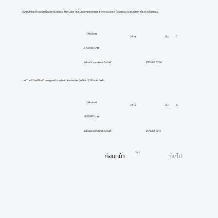
CONDOMINIUM เดอะคิวบ์ พลัส แจ้งวัฒนะ The Cube Plus Chaengwattana 34ตาราง.เมตร 1 ห้องนอน 2100000 บาท. ทำเลดี-เยี่ยม กรุงเ
1 ห้องนอน
ชั้น
7
34 m²
2,100,000 บาท
29/6/68 07:04
เลื่อนประกาศล่าสุดเมื่อวันที่
ขาย The Cube Plus Chaengwattana (เดอะคิวบ์ พลัส แจ้งวัฒนะ) 28 ตร.ม. ชั้น 6
1 ห้องนอน
ชั้น
6
28 m²
1,620,000 บาท
25/8/66 12:14
เลื่อนประกาศล่าสุดเมื่อวันที่
1 / 1
ก่อนหน้า
ถัดไป