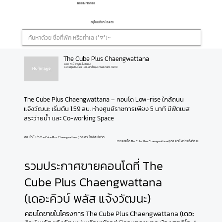
ROOMNAYOO
อยู่ไหนก็หาห้องเจอ
The Cube Plus Chaengwattana
เดอะ คิวบ์ พลัส แจ้งวัฒนะ
แขวงทุ่งสองห้อง เขตหลักสี่ กรุงเทพมหานคร 10210
The Cube Plus Chaengwattana – คอนโด Low-rise ใกล้ถนน
แจ้งวัฒนะ เริ่มต้น 1.59 ลบ. ห่างศูนย์ราชการเพียง 5 นาที มีฟิตเนส 
สระว่ายน้ำ และ Co-working Space
คอนโดให้เช่า The Cube Plus Chaengwattana (เดอะคิวบ์ พลัส แจ้งวัฒนะ)
ขายคอนโด The Cube Plus Chaengwattana (เดอะคิวบ์ พลัส แจ้งวัฒนะ)
รวมประกาศขายคอนโดที่ The
Cube Plus Chaengwattana
(เดอะคิวบ์ พลัส แจ้งวัฒนะ)
คอนโดขายในโครงการ The Cube Plus Chaengwattana (เดอะ