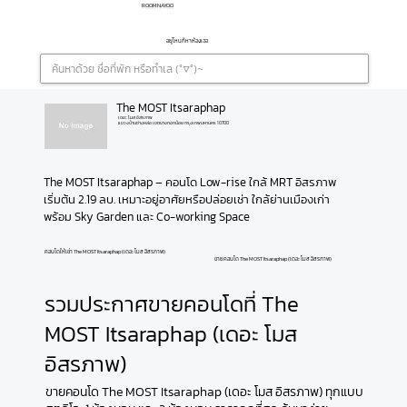
ROOMNAYOO
อยู่ไหนก็หาห้องเจอ
The MOST Itsaraphap
เดอะ โมส อิสรภาพ
แขวงบ้านช่างหล่อ เขตบางกอกน้อย กรุงเทพมหานคร 10700
The MOST Itsaraphap – คอนโด Low-rise ใกล้ MRT อิสรภาพ 
เริ่มต้น 2.19 ลบ. เหมาะอยู่อาศัยหรือปล่อยเช่า ใกล้ย่านเมืองเก่า 
พร้อม Sky Garden และ Co-working Space
คอนโดให้เช่า The MOST Itsaraphap (เดอะ โมส อิสรภาพ)
ขายคอนโด The MOST Itsaraphap (เดอะ โมส อิสรภาพ)
รวมประกาศขายคอนโดที่ The
MOST Itsaraphap (เดอะ โมส
อิสรภาพ)
ขายคอนโด The MOST Itsaraphap (เดอะ โมส อิสรภาพ) ทุกแบบ