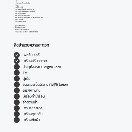
•ทีวี
•เค้าเตอร์ครัวแบบบิ้วอิน
•โซฟา
•ชุดโต๊ะ+เก้าอี้
✅สถานที่สำคัญบริเวณโครงการ
•ติด Central Westgate บางใหญ่
•ติด Ikea บางใหญ่
•ติด Mrt สามแยกบางใหญ่
•โรงพยาบาลเกษมราษฎร์ บางใหญ่,รัตนาธิเบศร์
•BigC บางใหญ่
•ตลาดสดบางใหญ่
ดูห้องสนใจติดต่อ
Tel: 0834014860
ID Line: 0834014860
https://line.me/ti/p/~0834014860
สิ่งอำนวยความสะดวก
เฟอร์นิเจอร์
เครื่องปรับอากาศ
ประตูห้องระบบ digital lock
TV
ตู้เย็น
อินเตอร์เน็ตไร้สาย (WIFI) ในห้อง
โทรศัพท์บ้าน
เครื่องทำน้ำร้อน
อ่างอาบน้ำ
เตาปรุงอาหาร
เครื่องดูดควัน
เครื่องซักผ้า