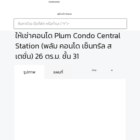
ROOMNAYOO
อยู่ไหนก็หาห้องเจอ
ให้เช่าคอนโด Plum Condo Central
Station (พลัม คอนโด เซ็นทรัล ส
เตชั่น) 26 ตร.ม. ชั้น 31
เข้าชม :
18
รูปภาพ
แผนที่