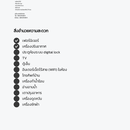
-คลับเฮ้าส์
-ห้องประชุม
-สวนสาธารณะ
-ฟิตเนส
-รักษาความปลอดภัย 24 ชม.
ดูห้องสนใจติดต่อ
Tel : 0840704814
ID line : 0840704814
สิ่งอำนวยความสะดวก
เฟอร์นิเจอร์
เครื่องปรับอากาศ
ประตูห้องระบบ digital lock
TV
ตู้เย็น
อินเตอร์เน็ตไร้สาย (WIFI) ในห้อง
โทรศัพท์บ้าน
เครื่องทำน้ำร้อน
อ่างอาบน้ำ
เตาปรุงอาหาร
เครื่องดูดควัน
เครื่องซักผ้า