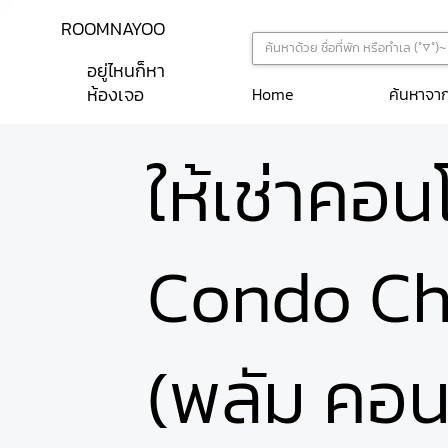
ROOMNAYOO
อยู่ไหนก็หา
ห้องเจอ
ค้นหาจา
Home
ให้เช่าคอ
Condo Ch
(พลัม คอน