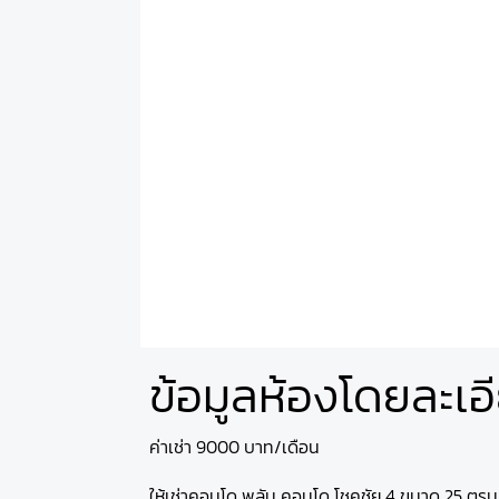
ข้อมูลห้องโดยละเอ
ค่าเช่า 9000 บาท/เดือน
ให้เช่าคอนโด พลัม คอนโด โชคชัย 4 ขนาด 25 ตรม