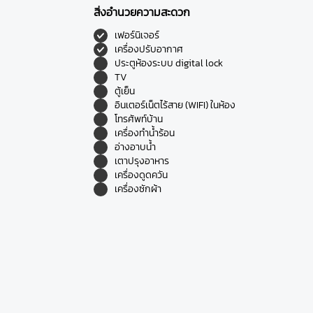
สิ่งอำนวยความสะดวก
เฟอร์นิเจอร์
เครื่องปรับอากาศ
ประตูห้องระบบ digital lock
TV
ตู้เย็น
อินเตอร์เน็ตไร้สาย (WIFI) ในห้อง
โทรศัพท์บ้าน
เครื่องทำน้ำร้อน
อ่างอาบน้ำ
เตาปรุงอาหาร
เครื่องดูดควัน
เครื่องซักผ้า