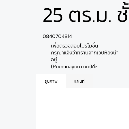
25 ตร.ม. ชั
0840704814
เพื่อตรวจสอบโปรโมชั่น
กรุณาแจ้งว่าทราบจากเวปห้องน่า
อยู่
(Roomnayoo.com)ค่ะ
รูปภาพ
แผนที่