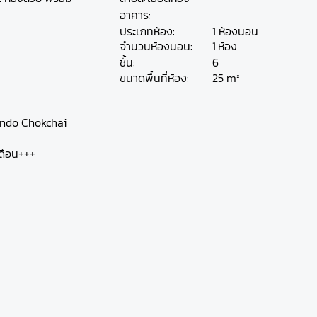
อาคาร:
ประเภทห้อง:
1 ห้องนอน
ห้อง
จำนวนห้องนอน:
1
ชั้น:
6
25 m²
ขนาดพื้นที่ห้อง:
ondo Chokchai
เดือน+++