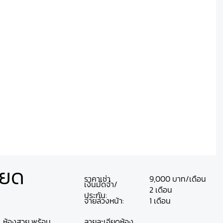
ียด
ราคาเช่า
9,000 บาท/เดือน
เงินมัดจำ/
2 เดือน
ประกัน:
จ่ายล่วงหน้า:
1 เดือน
. ห้องสวย พร้อม
ลายละเอียดห้อง