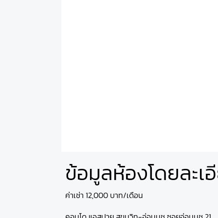
ข้อมูลห้องโดยละเอ
ค่าเช่า 12,000 บาท/เดือน
คอนโด แอสปาย สุขุมวิท-อ่อนนุช ซอยอ่อนนุช 21