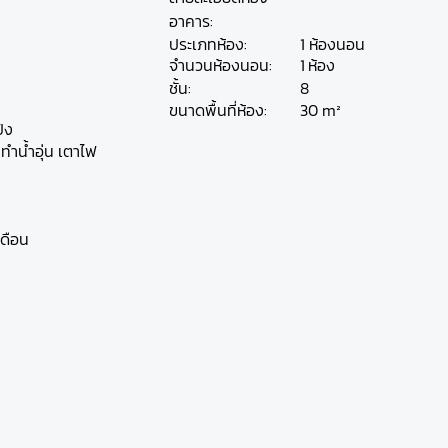
อาคาร:
ประเภทห้อง:
1 ห้องนอน
ห้อง
จำนวนห้องนอน:
1
ชั้น:
8
30 m²
ขนาดพื้นที่ห้อง:
ป้ง
องทำน้ำอุ่น เตาไฟ
เดือน