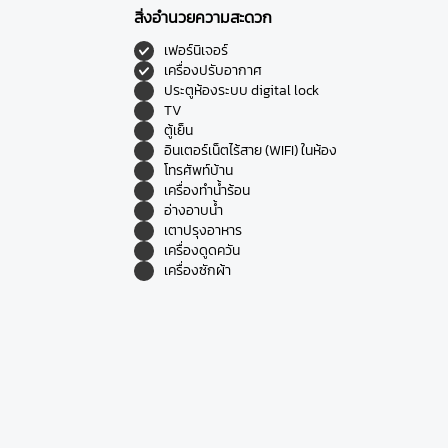
สิ่งอำนวยความสะดวก
เฟอร์นิเจอร์
เครื่องปรับอากาศ
ประตูห้องระบบ digital lock
TV
ตู้เย็น
อินเตอร์เน็ตไร้สาย (WIFI) ในห้อง
โทรศัพท์บ้าน
เครื่องทำน้ำร้อน
อ่างอาบน้ำ
เตาปรุงอาหาร
เครื่องดูดควัน
เครื่องซักผ้า