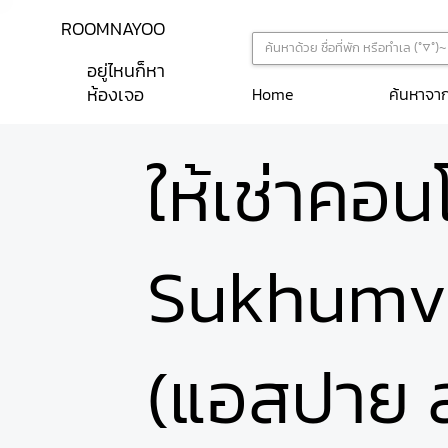
ROOMNAYOO
อยู่ไหนก็หา
ห้องเจอ
ค้นหาจา
Home
ให้เช่าคอ
Sukhumvi
(แอสปาย ส