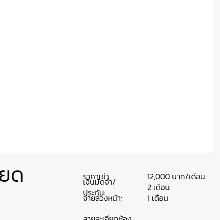
ียด
ราคาเช่า
12,000 บาท/เดือน
เงินมัดจำ/
2 เดือน
ประกัน:
จ่ายล่วงหน้า:
1 เดือน
ลายละเอียดห้อง