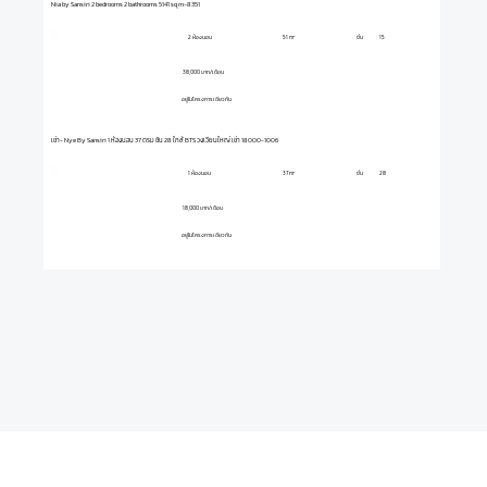
Nia by Sansiri 2 bedrooms 2 bathrooms 5141 sq m-8351
2 ห้องนอน
ชั้น
15
51 m²
38,000 บาท/เดือน
อยู่ในโครงการเดียวกัน
เช่า- Nye By Sansiri 1 ห้องนอน 37 ตรม ชั้น 28 ใกล้ BTS วงเวียนใหญ่ เช่า 18000-1006
1 ห้องนอน
ชั้น
28
37 m²
18,000 บาท/เดือน
อยู่ในโครงการเดียวกัน