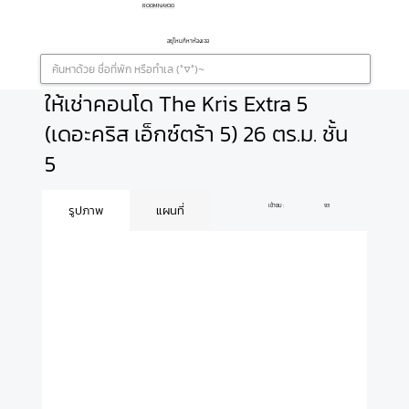
ROOMNAYOO
อยู่ไหนก็หาห้องเจอ
ให้เช่าคอนโด The Kris Extra 5
(เดอะคริส เอ็กซ์ตร้า 5) 26 ตร.ม. ชั้น
5
เข้าชม :
93
รูปภาพ
แผนที่