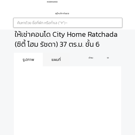
ROOMNAYOO
อยู่ไหนก็หาห้องเจอ
ให้เช่าคอนโด City Home Ratchada
(ซิตี้ โฮม รัชดา) 37 ตร.ม. ชั้น 6
เข้าชม :
93
รูปภาพ
แผนที่