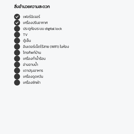
สิ่งอำนวยความสะดวก
เฟอร์นิเจอร์
เครื่องปรับอากาศ
ประตูห้องระบบ digital lock
TV
ตู้เย็น
อินเตอร์เน็ตไร้สาย (WIFI) ในห้อง
โทรศัพท์บ้าน
เครื่องทำน้ำร้อน
อ่างอาบน้ำ
เตาปรุงอาหาร
เครื่องดูดควัน
เครื่องซักผ้า