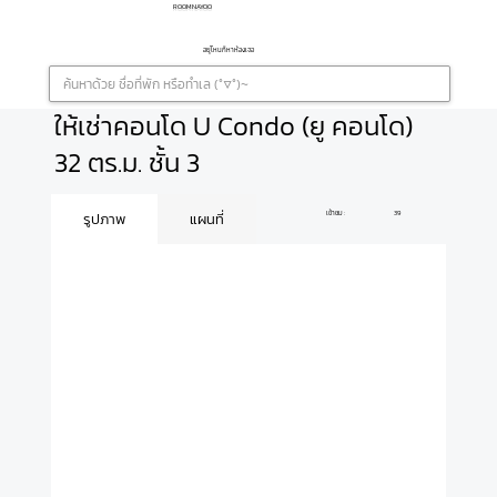
ROOMNAYOO
อยู่ไหนก็หาห้องเจอ
ให้เช่าคอนโด U Condo (ยู คอนโด)
32 ตร.ม. ชั้น 3
เข้าชม :
39
รูปภาพ
แผนที่