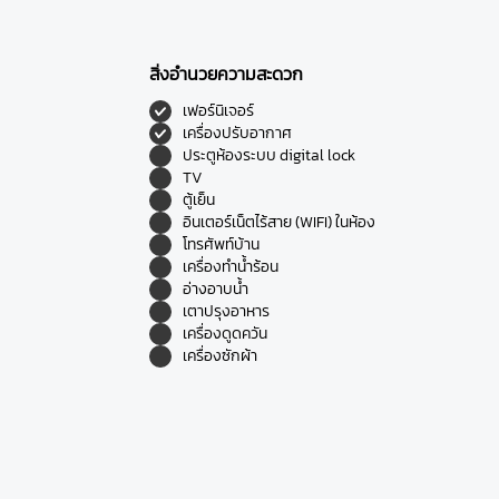
สิ่งอำนวยความสะดวก
เฟอร์นิเจอร์
เครื่องปรับอากาศ
ประตูห้องระบบ digital lock
TV
ตู้เย็น
อินเตอร์เน็ตไร้สาย (WIFI) ในห้อง
โทรศัพท์บ้าน
เครื่องทำน้ำร้อน
อ่างอาบน้ำ
เตาปรุงอาหาร
เครื่องดูดควัน
เครื่องซักผ้า