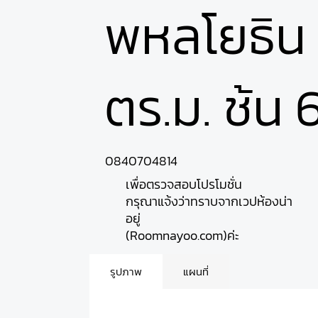
พหลโยธิน 
ตร.ม. ช้น 
0840704814
เพื่อตรวจสอบโปรโมชั่น
กรุณาแจ้งว่าทราบจากเวปห้องน่า
อยู่
(Roomnayoo.com)ค่ะ
รูปภาพ
แผนที่