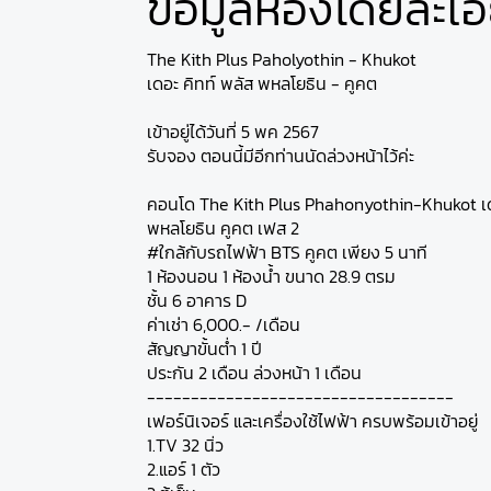
ข้อมูลห้องโดยละเอ
The Kith Plus Paholyothin - Khukot
เดอะ คิทท์ พลัส พหลโยธิน - คูคต
เข้าอยู่ได้วันที่ 5 พค 2567
รับจอง ตอนนี้มีอีกท่านนัดล่วงหน้าไว้ค่ะ
คอนโด The Kith Plus Phahonyothin-Khukot เด
พหลโยธิน คูคต เฟส 2
#ใกล้กับรถไฟฟ้า BTS คูคต เพียง 5 นาที
1 ห้องนอน 1 ห้องน้ำ ขนาด 28.9 ตรม
ชั้น 6 อาคาร D
ค่าเช่า 6,000.- /เดือน
สัญญาขั้นต่ำ 1 ปี
ประกัน 2 เดือน ล่วงหน้า 1 เดือน
-----------------------------------
เฟอร์นิเจอร์ และเครื่องใช้ไฟฟ้า ครบพร้อมเข้าอยู่
1.TV 32 นิ่ว
2.แอร์ 1 ตัว