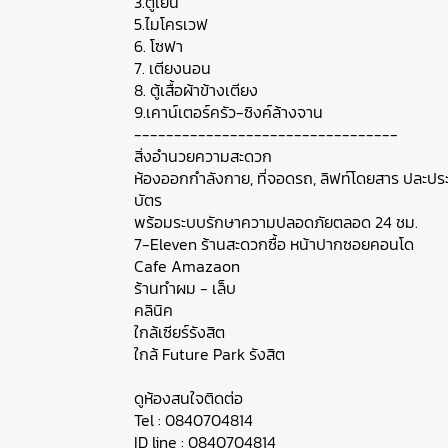
3.ตู้เย็น
5.ไมโครเวฟ
6. โซฟา
7. เตียงนอน
8. ตู้เสื้อผ้าข้างเตียง
9.เคาน์เตอร์ครัว-ซิงค์ล้างจาน
---------------------------------
สิ่งอำนวยความสะดวก
ห้องออกกำลังกาย, ที่จอดรถ, ลิฟท์โดยสาร ปละปร
บัตร
พร้อมระบบรักษาความปลอดภัยตลอด 24 ชม.
7-Eleven ร้านสะดวกซื้อ หน้าปากซอยคอนโด
Cafe Amazaon
ร้านทำผม - เล็บ
คลินิค
ใกล้เซียร์รังสิต
ใกล้ Future Park รังสิต
ดูห้องสนใจติดต่อ
Tel : 0840704814
ID line : 0840704814