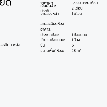
ียด
ราคาเช่า
5,999 บาท/เดือน
เงินมัดจำ/
2 เดือน
ประกัน:
จ่ายล่วงหน้า:
1 เดือน
ลายละเอียดห้อง
อาคาร:
ประเภทห้อง:
1 ห้องนอน
ห้อง
จำนวนห้องนอน:
1
อะคิทท์ พลัส
ชั้น:
6
28 m²
ขนาดพื้นที่ห้อง: