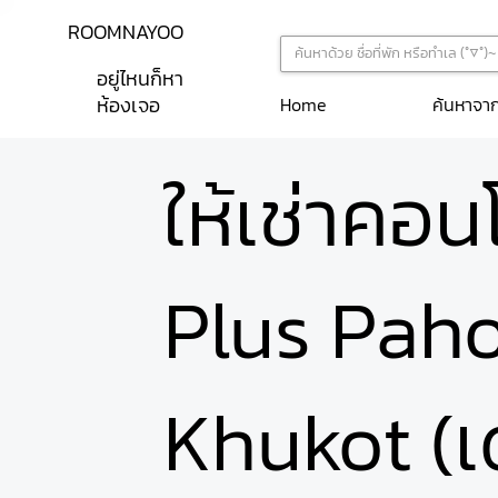
ROOMNAYOO
อยู่ไหนก็หา
ห้องเจอ
ค้นหาจา
Home
ให้เช่าคอ
Plus Paho
Khukot (เ