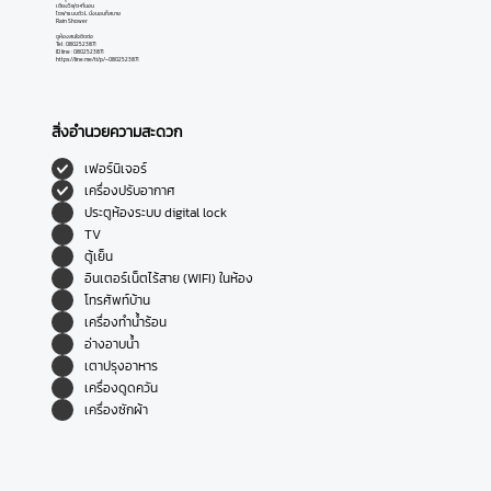
เตียง5ฟุต+ที่นอน
โซฟาแบบตัวL นั่งนอนก็สบาย
Rain Shower
ดูห้องสนใจติดต่อ
Tel : 0802523871
ID line : 0802523871
https://line.me/ti/p/~0802523871
สิ่งอำนวยความสะดวก
เฟอร์นิเจอร์
เครื่องปรับอากาศ
ประตูห้องระบบ digital lock
TV
ตู้เย็น
อินเตอร์เน็ตไร้สาย (WIFI) ในห้อง
โทรศัพท์บ้าน
เครื่องทำน้ำร้อน
อ่างอาบน้ำ
เตาปรุงอาหาร
เครื่องดูดควัน
เครื่องซักผ้า