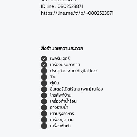
ID line : 0802523871
https://line.me/ti/p/~0802523871
สิ่งอำนวยความสะดวก
เฟอร์นิเจอร์
เครื่องปรับอากาศ
ประตูห้องระบบ digital lock
TV
ตู้เย็น
อินเตอร์เน็ตไร้สาย (WIFI) ในห้อง
โทรศัพท์บ้าน
เครื่องทำน้ำร้อน
อ่างอาบน้ำ
เตาปรุงอาหาร
เครื่องดูดควัน
เครื่องซักผ้า