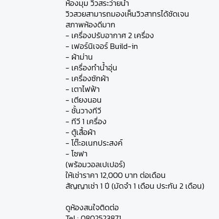
ห้องมุม วิวสระว่ายน้ำ
วิวสวยสามารถมองเห็นวิวสาทรได้ชัดเจน
สภาพห้องดีมาก
- เครื่องปรับอากาศ 2 เครื่อง
- เฟอร์นิเจอร์ Build-in
- ผ้าม่าน
- เครื่องทำน้ำอุ่น
- เครื่องซักผ้า
- เตาไฟฟ้า
- เตียงนอน
- ชั้นวางทีวี
- ทีวี 1 เครื่อง
- ตู้เสื้อผ้า
- โต๊ะอเนกประสงค์
- โซฟา
(พร้อมวอลเปเปอร์)
ให้เช่าราคา 12,000 บาท ต่อเดือน
สัญญาเช่า 1 ปี (มัดจำ 1 เดือน ประกัน 2 เดือน)
ดูห้องสนใจติดต่อ
Tel : 0802523871