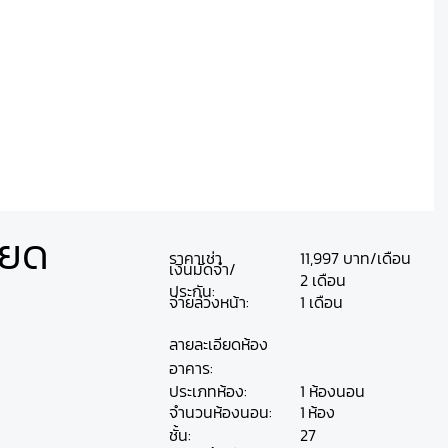
ียด
ราคาเช่า
11,997 บาท/เดือน
เงินมัดจำ/
2 เดือน
ประกัน:
จ่ายล่วงหน้า:
1 เดือน
ลายละเอียดห้อง
อาคาร:
ประเภทห้อง:
1 ห้องนอน
ห้อง
จำนวนห้องนอน:
1
ชั้น:
27