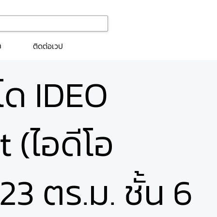
ก
ติดต่อเวป
นโด IDEO
 (ไอดีโอ
3 ตร.ม. ชั้น 6