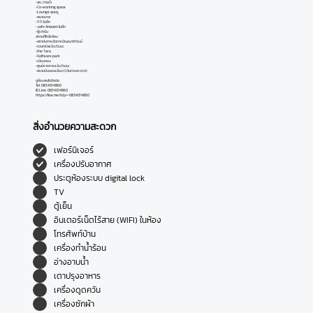
-สระว่ายน้ำ
-Co-working space
-Lounge สุดหรู
-สนามบาส
-7-11 ในตึก
- cafe Amazon ในตึก
-ตู้เต่าบิน
สถานที่ใกล้เคียง
-สถาบันการจัดการปัญญาภิวัฒน์
-เซนทรัลแจ้งวัฒนะ
-the Tara
-Solfware park
-เมืองทอง
-ศูนย์ราชการแจ้งวัฒนะ
-สนามบินดอนเมือง (เดินทางสะดวก)
ดูห้องสนใจติดต่อ
Tel: 0834014860
ID Line: 0834014860
https://line.me/ti/p/~0834014860
สิ่งอำนวยความสะดวก
เฟอร์นิเจอร์
เครื่องปรับอากาศ
ประตูห้องระบบ digital lock
TV
ตู้เย็น
อินเตอร์เน็ตไร้สาย (WIFI) ในห้อง
โทรศัพท์บ้าน
เครื่องทำน้ำร้อน
อ่างอาบน้ำ
เตาปรุงอาหาร
เครื่องดูดควัน
เครื่องซักผ้า