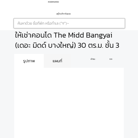
ROOMNAYOO
อยู่ไหนก็หาห้องเจอ
ให้เช่าคอนโด The Midd Bangyai
(เดอะ มิดด์ บางใหญ่) 30 ตร.ม. ชั้น 3
เข้าชม :
109
รูปภาพ
แผนที่