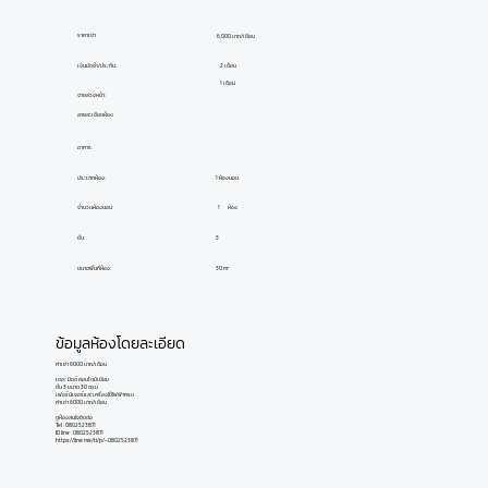
ราคาเช่า
6,000 บาท/เดือน
เงินมัดจำ/ประกัน:
2 เดือน
1 เดือน
จ่ายล่วงหน้า:
ลายละเอียดห้อง
อาคาร:
ประเภทห้อง:
1 ห้องนอน
ห้อง
1
จำนวนห้องนอน:
ชั้น:
3
ขนาดพื้นที่ห้อง:
30 m²
ข้อมูลห้องโดยละเอียด
ค่าเช่า 6000 บาท/เดือน
เดอะ มิดด์ คอนโดมิเนียม
ชั้น 3 ขนาด 30 ตรม
เฟอร์นิเจอร์และเครื่องใช้ไฟฟ้าครบ
ค่าเช่า 6000 บาท/เดือน
ดูห้องสนใจติดต่อ
Tel : 0802523871
ID line : 0802523871
https://line.me/ti/p/~0802523871