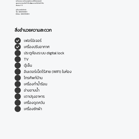
พร้อมจอง พร้อมอยู่ต่อรองได้นิดหน่อยค่ะ
🚗จอดรถยนต์ฟรี1คัน/🛵มอเตอร์ไซด์ฟรี1คัน
สัญญา 1 ปี
ดูห้องสนใจติดต่อ
Tel : 0840704814
ID line : 0840704814
สิ่งอำนวยความสะดวก
เฟอร์นิเจอร์
เครื่องปรับอากาศ
ประตูห้องระบบ digital lock
TV
ตู้เย็น
อินเตอร์เน็ตไร้สาย (WIFI) ในห้อง
โทรศัพท์บ้าน
เครื่องทำน้ำร้อน
อ่างอาบน้ำ
เตาปรุงอาหาร
เครื่องดูดควัน
เครื่องซักผ้า