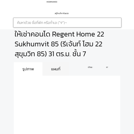
ROOMNAYOO
อยู่ไหนก็หาห้องเจอ
ให้เช่าคอนโด Regent Home 22
Sukhumvit 85 (รีเจ้นท์ โฮม 22
สุขุมวิท 85) 31 ตร.ม. ชั้น 7
เข้าชม :
67
รูปภาพ
แผนที่